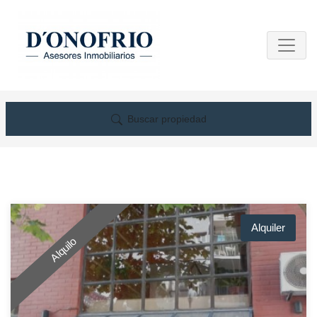
Buscar propiedad
Alquiler
Alquilo