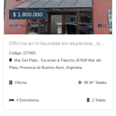
$ 1.800.000
86 M² Totales
11
Oficina en tribunales sin expensas , si...
Código: 227850
Mar Del Plata , Tucumán & Falucho, B7600 Mar del
Plata, Provincia de Buenos Aires, Argentina
Oficina
86 M² Totales
4 Dormitorios
2 Toilets