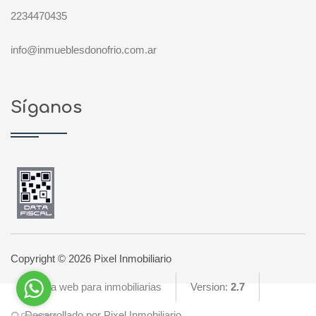
2234470435
info@inmueblesdonofrio.com.ar
Síganos
Copyright © 2026 Pixel Inmobiliario
Página web para inmobiliarias
Version:
2.7
Desarrollado por Pixel Inmobiliario