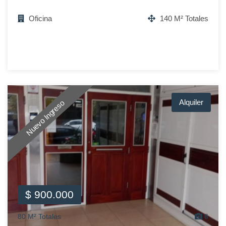
Oficina
140 M² Totales
Alquiler
Nuevo Ingreso
$ 900.000
80 M² Totales
6