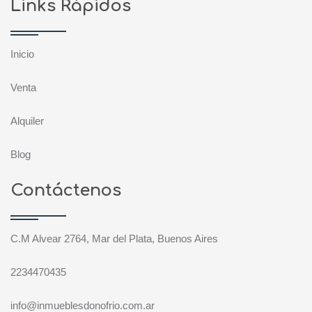
Links Rápidos
Inicio
Venta
Alquiler
Blog
Contáctenos
C.M Alvear 2764, Mar del Plata, Buenos Aires
2234470435
info@inmueblesdonofrio.com.ar